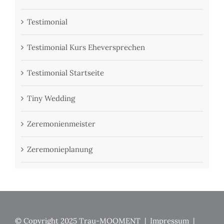
Testimonial
Testimonial Kurs Eheversprechen
Testimonial Startseite
Tiny Wedding
Zeremonienmeister
Zeremonieplanung
© Copyright 2025 Trau-MOOMENT |
Impressum
|