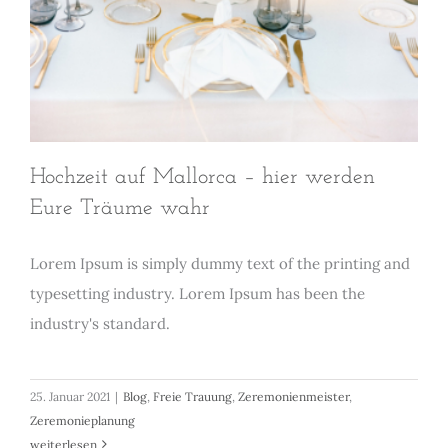
Hochzeit auf Mallorca – hier werden
Eure Träume wahr
Lorem Ipsum is simply dummy text of the printing and
typesetting industry. Lorem Ipsum has been the
industry's standard.
25. Januar 2021
|
Blog
,
Freie Trauung
,
Zeremonienmeister
,
Zeremonieplanung
weiterlesen