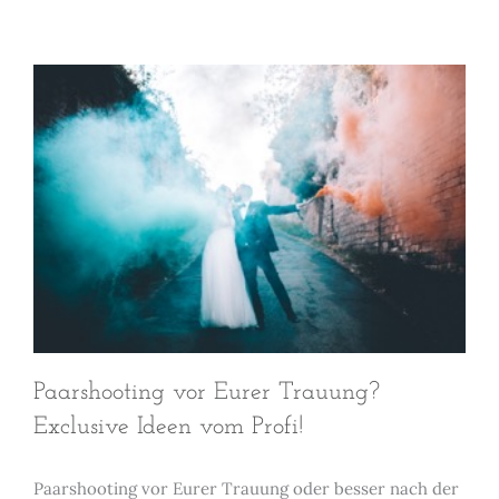
Paarshooting vor Eurer Trauung?
Exclusive Ideen vom Profi!
Paarshooting vor Eurer Trauung oder besser nach der